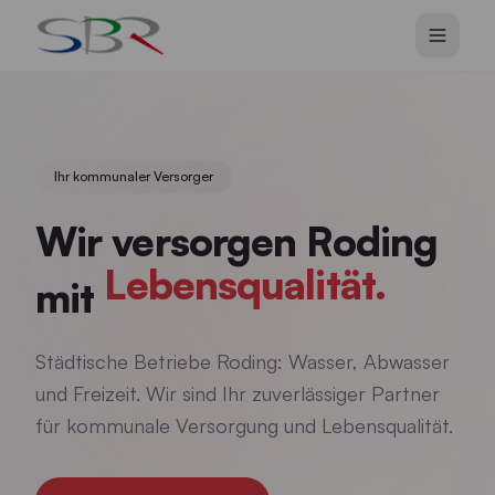
Zum Hauptinhalt springen
Ihr kommunaler Versorger
Wir versorgen Roding
Lebensqualität.
mit
Städtische Betriebe Roding: Wasser, Abwasser
und Freizeit. Wir sind Ihr zuverlässiger Partner
für kommunale Versorgung und Lebensqualität.