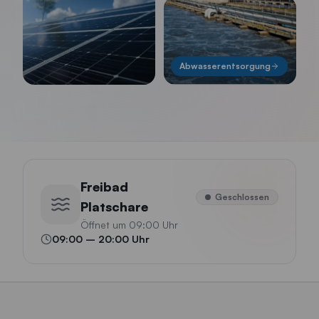
Abwasserentsorgung
Freibad
Geschlossen
Platschare
Öffnet um 09:00 Uhr
09:00
–
20:00
Uhr