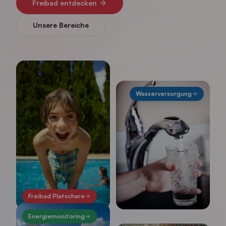
Freibad entdecken
Unsere Bereiche
Wasserversorgung
Freibad Platschare
Energiemonitoring