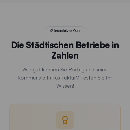
Quiz gestartet. Frage 1 von 5: Wie viele Tonnen CO₂ werden
Interaktives Quiz
Die Städtischen Betriebe in
Zahlen
Wie gut kennen Sie Roding und seine
kommunale Infrastruktur? Testen Sie Ihr
Wissen!