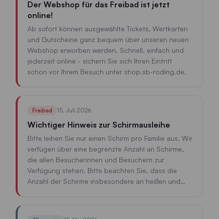
Der Webshop für das Freibad ist jetzt
online!
Ab sofort können ausgewählte Tickets, Wertkarten
und Gutscheine ganz bequem über unseren neuen
Webshop erworben werden. Schnell, einfach und
jederzeit online - sichern Sie sich Ihren Eintritt
schon vor Ihrem Besuch unter shop.sb-roding.de.
15. Juli 2026
Freibad
Wichtiger Hinweis zur Schirmausleihe
Bitte leihen Sie nur einen Schirm pro Familie aus. Wir
verfügen über eine begrenzte Anzahl an Schirme,
die allen Besucherinnen und Besuchern zur
Verfügung stehen. Bitte beachten Sie, dass die
Anzahl der Schirme insbesondere an heißen und
sonnigen Tagen möglicherweise nicht ausreicht. Wir
empfehlen daher, vorsorglich einen eigenen
Sonnenschirm mitzubringen. Vielen Dank für Ihr