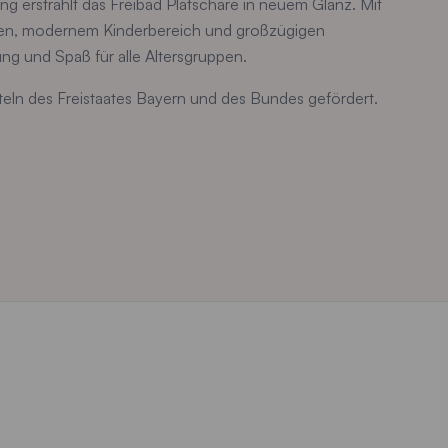
g erstrahlt das Freibad Platschare in neuem Glanz. Mit
n, modernem Kinderbereich und großzügigen
ng und Spaß für alle Altersgruppen.
teln des Freistaates Bayern und des Bundes gefördert.