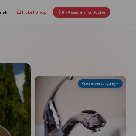
takt
Ticket Shop
KI-Assistent & Suche
Wasserversorgung