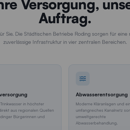
hre Versorgung, uns
Auftrag.
Für Sie. Die Städtischen Betriebe Roding sorgen für ein
zuverlässige Infrastruktur in vier zentralen Bereichen.
versorgung
Abwasserentsorgung
Trinkwasser in höchster
Moderne Kläranlagen und ei
direkt aus regionalen Quellen
umfangreiches Kanalnetz sor
Rodinger Bürgerinnen und
umweltgerechte
Abwasserbehandlung.