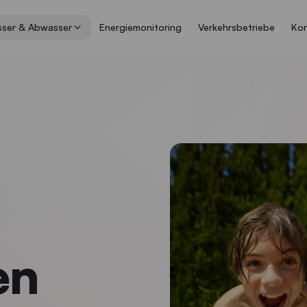
ser & Abwasser
Energiemonitoring
Verkehrsbetriebe
Kon
en