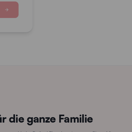
über den Pfeil-Button.
r die ganze Familie