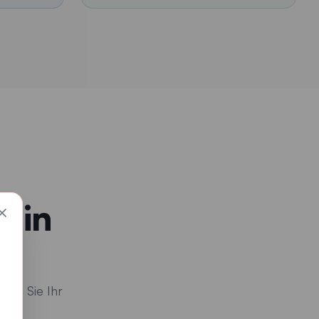
e in
ten Sie Ihr