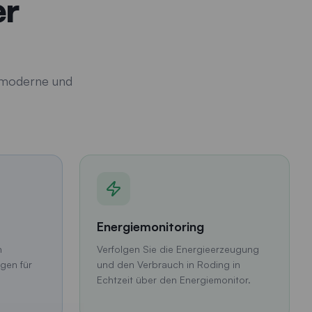
er
e moderne und
Energiemonitoring
n
Verfolgen Sie die Energieerzeugung
gen für
und den Verbrauch in Roding in
Echtzeit über den Energiemonitor.