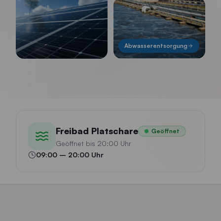
Abwasserentsorgung
Freibad Platschare
Geöffnet
Geöffnet bis 20:00 Uhr
09:00
–
20:00
Uhr