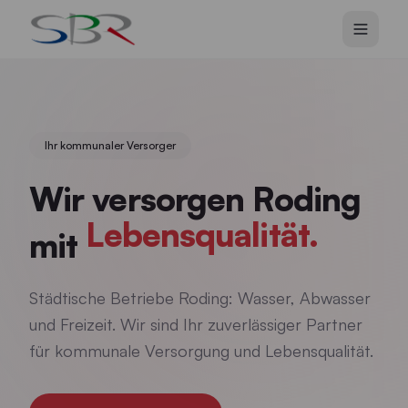
Zum Hauptinhalt springen
Ihr kommunaler Versorger
Wir versorgen Roding
Lebensqualität.
mit
Städtische Betriebe Roding: Wasser, Abwasser
und Freizeit. Wir sind Ihr zuverlässiger Partner
für kommunale Versorgung und Lebensqualität.