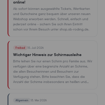
online!
Ab sofort können ausgewählte Tickets, Wertkarten
und Gutscheine ganz bequem über unseren neuen
Webshop erworben werden. Schnell, einfach und
jederzeit online - sichern Sie sich Ihren Eintritt
schon vor Ihrem Besuch unter shop.sb-roding.de.
15. Juli 2026
Freibad
Wichtiger Hinweis zur Schirmausleihe
Bitte leihen Sie nur einen Schirm pro Familie aus. Wir
verfügen über eine begrenzte Anzahl an Schirme,
die allen Besucherinnen und Besuchern zur
Verfügung stehen. Bitte beachten Sie, dass die
Anzahl der Schirme insbesondere an heißen und
sonnigen Tagen möglicherweise nicht ausreicht. Wir
empfehlen daher, vorsorglich einen eigenen
Sonnenschirm mitzubringen. Vielen Dank für Ihr
13. Mai 2026
Allgemein
Verständnis und Ihre Rücksichtnahme.