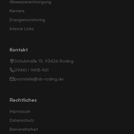
Abwasserentsorgung
Karriere
Energiemonitoring
Interne Links
Kontakt
Schulstraße 15, 93426 Roding
09461 / 9418-961
poststelle@sb-roding.de
Rechtliches
Impressum
Datenschutz
Barrierefreiheit