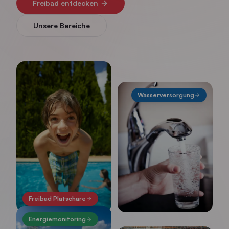
Freibad entdecken
Unsere Bereiche
Wasserversorgung
Freibad Platschare
Energiemonitoring