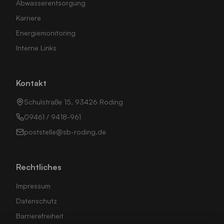
Abwasserentsorgung
Karriere
Energiemonitoring
Interne Links
Kontakt
Schulstraße 15, 93426 Roding
09461 / 9418-961
poststelle@sb-roding.de
Rechtliches
Impressum
Datenschutz
Barrierefreiheit