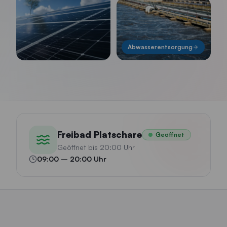
Abwasserentsorgung
Freibad Platschare
Geöffnet
Geöffnet bis 20:00 Uhr
09:00
–
20:00
Uhr