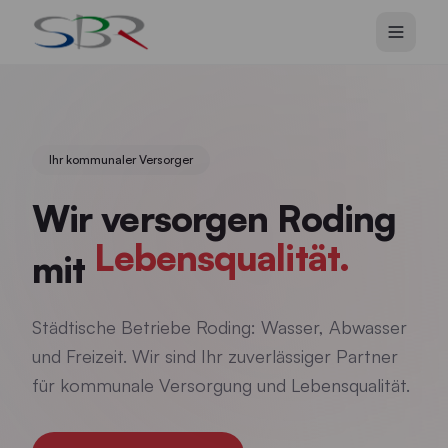
Zum Hauptinhalt springen
Ihr kommunaler Versorger
Wir versorgen Roding
Lebensqualität.
mit
Städtische Betriebe Roding: Wasser, Abwasser
und Freizeit. Wir sind Ihr zuverlässiger Partner
für kommunale Versorgung und Lebensqualität.