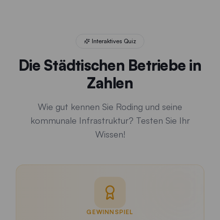
Quiz gestartet. Frage 1 von 5: Wie lang ist das Sportbecken
Interaktives Quiz
Die Städtischen Betriebe in
Zahlen
Wie gut kennen Sie Roding und seine
kommunale Infrastruktur? Testen Sie Ihr
Wissen!
GEWINNSPIEL