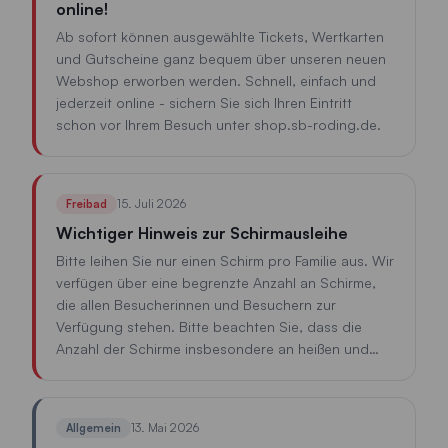
online!
Ab sofort können ausgewählte Tickets, Wertkarten
und Gutscheine ganz bequem über unseren neuen
Webshop erworben werden. Schnell, einfach und
jederzeit online - sichern Sie sich Ihren Eintritt
schon vor Ihrem Besuch unter shop.sb-roding.de.
15. Juli 2026
Freibad
Wichtiger Hinweis zur Schirmausleihe
Bitte leihen Sie nur einen Schirm pro Familie aus. Wir
verfügen über eine begrenzte Anzahl an Schirme,
die allen Besucherinnen und Besuchern zur
Verfügung stehen. Bitte beachten Sie, dass die
Anzahl der Schirme insbesondere an heißen und
sonnigen Tagen möglicherweise nicht ausreicht. Wir
empfehlen daher, vorsorglich einen eigenen
Sonnenschirm mitzubringen. Vielen Dank für Ihr
13. Mai 2026
Allgemein
Verständnis und Ihre Rücksichtnahme.