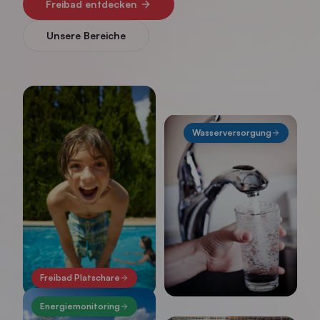
Freibad entdecken
Unsere Bereiche
Wasserversorgung
Freibad Platschare
Energiemonitoring