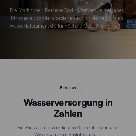
Die Städtischen Betriebe Roding fördern kein eigenes
Trinkwasser, sondern beziehen es von vier regionalen
Wasserlieferanten, die für höchste Qualität sorgen.
Eckdaten
Wasserversorgung in
Zahlen
Ein Blick auf die wichtigsten Kennzahlen unserer
Wasserversorgungsinfrastruktur.