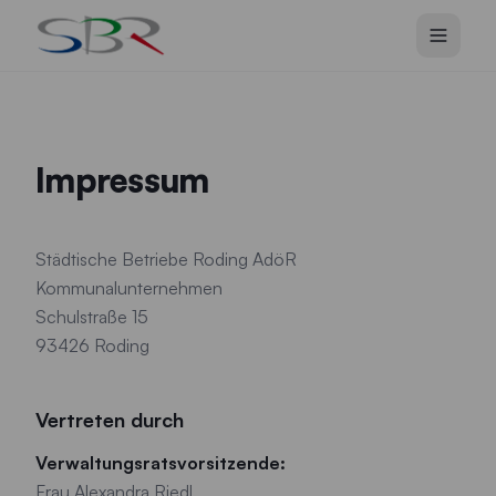
Zum Hauptinhalt springen
Impressum
Städtische Betriebe Roding AdöR
Kommunalunternehmen
Schulstraße 15
93426 Roding
Vertreten durch
Verwaltungsratsvorsitzende:
Frau Alexandra Riedl