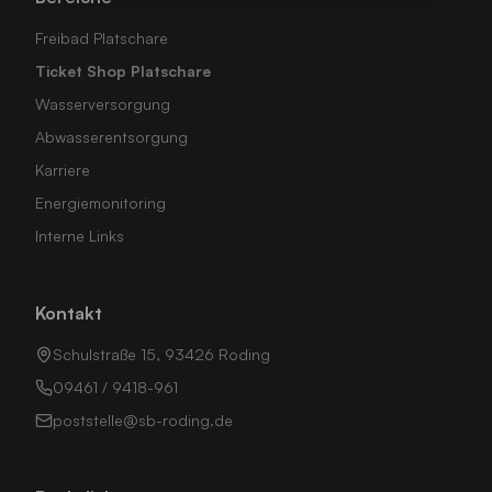
Freibad Platschare
Ticket Shop Platschare
Wasserversorgung
Abwasserentsorgung
Karriere
Energiemonitoring
Interne Links
Kontakt
Schulstraße 15, 93426 Roding
09461 / 9418-961
poststelle@sb-roding.de